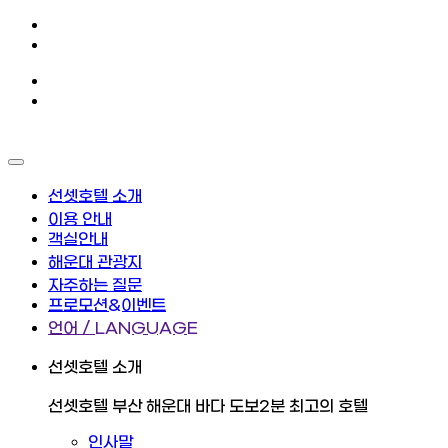
선셋호텔 소개
이용 안내
객실안내
해운대 관광지
자주하는 질문
프로모션&이벤트
언어 / LANGUAGE
선셋호텔 소개
선셋호텔 부산 해운대 바다 도보2분 최고의 호텔
인사말