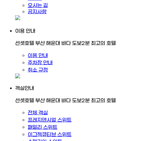
오시는 길
공지사항
이용 안내
선셋호텔 부산 해운대 바다 도보2분 최고의 호텔
이용 안내
주차장 안내
취소 규정
객실안내
선셋호텔 부산 해운대 바다 도보2분 최고의 호텔
전체 객실
프레지덴시얼 스위트
패밀리 스위트
이그젝큐티브 스위트