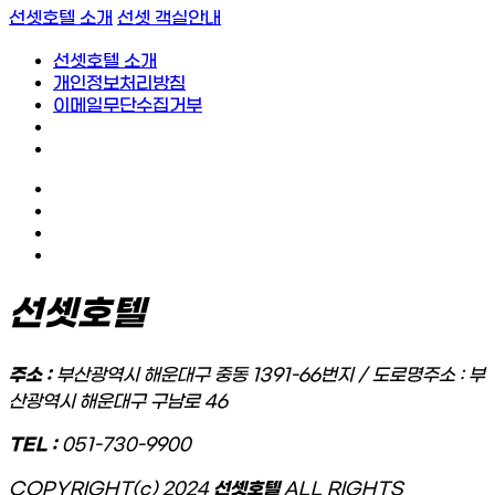
선셋호텔 소개
선셋 객실안내
선셋호텔 소개
개인정보처리방침
이메일무단수집거부
선셋호텔
주소 :
부산광역시 해운대구 중동 1391-66번지 / 도로명주소 : 부
산광역시 해운대구 구남로 46
TEL :
051-730-9900
COPYRIGHT(c) 2024
선셋호텔
ALL RIGHTS