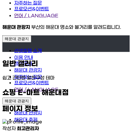
자주하는 질문
프로모션&이벤트
언어 / LANGUAGE
해운대 관광지
부산의 해운대 명소와 볼거리를 알려드립니다.
해운대 관광지
선셋호텔 소개
이용 안내
일반 갤러리
객실안내
해운대 관광지
자주하는 질문
쉽고 간단한 알찬구성 테마
프로모션&이벤트
언어 / LANGUAGE
쇼핑
E-마트 해운대점
해운대 관광지
페이지 정보
해운대 관광지
해운대 축제
작성자
최고관리자