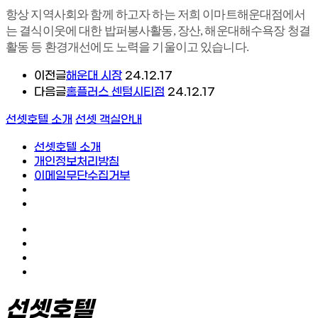
항상 지역사회와 함께 하고자 하는 저희 이마트해운대점에서
는 결식이웃에 대한 밥퍼봉사활동, 장산, 해운대해수욕장 청결
활동 등 환경개선에도 노력을 기울이고 있습니다.
이전글
해운대 시장
24.12.17
다음글
홈플러스 센텀시티점
24.12.17
선셋호텔 소개
선셋 객실안내
선셋호텔 소개
개인정보처리방침
이메일무단수집거부
선셋호텔