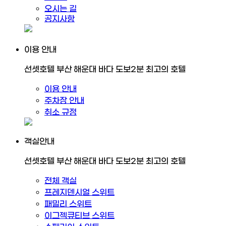
오시는 길
공지사항
이용 안내
선셋호텔 부산 해운대 바다 도보2분 최고의 호텔
이용 안내
주차장 안내
취소 규정
객실안내
선셋호텔 부산 해운대 바다 도보2분 최고의 호텔
전체 객실
프레지덴시얼 스위트
패밀리 스위트
이그젝큐티브 스위트