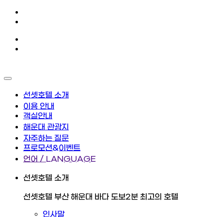
선셋호텔 소개
이용 안내
객실안내
해운대 관광지
자주하는 질문
프로모션&이벤트
언어 / LANGUAGE
선셋호텔 소개
선셋호텔 부산 해운대 바다 도보2분 최고의 호텔
인사말