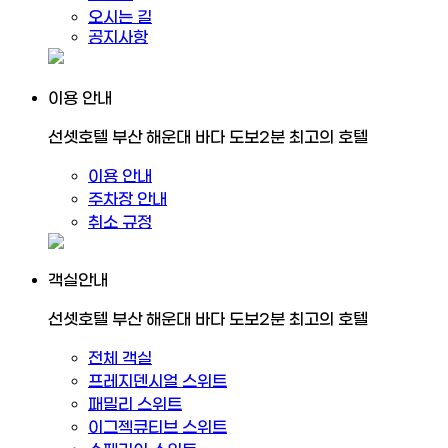
오시는 길
공지사항
이용 안내
선셋호텔 부산 해운대 바다 도보2분 최고의 호텔
이용 안내
주차장 안내
취소 규정
객실안내
선셋호텔 부산 해운대 바다 도보2분 최고의 호텔
전체 객실
프레지덴시얼 스위트
패밀리 스위트
이그젝큐티브 스위트