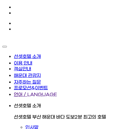
선셋호텔 소개
이용 안내
객실안내
해운대 관광지
자주하는 질문
프로모션&이벤트
언어 / LANGUAGE
선셋호텔 소개
선셋호텔 부산 해운대 바다 도보2분 최고의 호텔
인사말