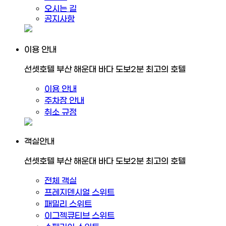
오시는 길
공지사항
이용 안내
선셋호텔 부산 해운대 바다 도보2분 최고의 호텔
이용 안내
주차장 안내
취소 규정
객실안내
선셋호텔 부산 해운대 바다 도보2분 최고의 호텔
전체 객실
프레지덴시얼 스위트
패밀리 스위트
이그젝큐티브 스위트