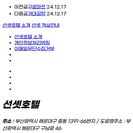
이전글
구로마쯔
24.12.17
다음글
거대곰탕
24.12.17
선셋호텔 소개
선셋 객실안내
선셋호텔 소개
개인정보처리방침
이메일무단수집거부
선셋호텔
주소 :
부산광역시 해운대구 중동 1391-66번지 / 도로명주소 : 부
산광역시 해운대구 구남로 46