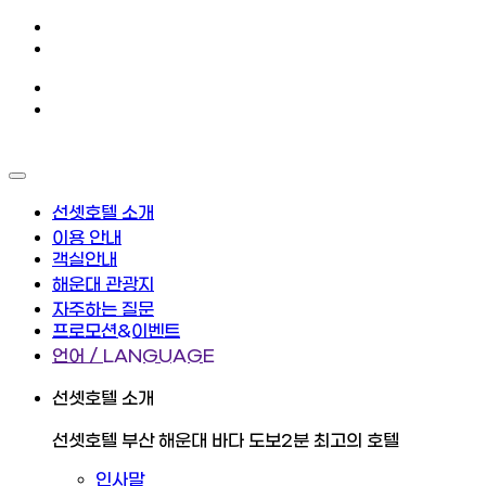
선셋호텔 소개
이용 안내
객실안내
해운대 관광지
자주하는 질문
프로모션&이벤트
언어 / LANGUAGE
선셋호텔 소개
선셋호텔 부산 해운대 바다 도보2분 최고의 호텔
인사말